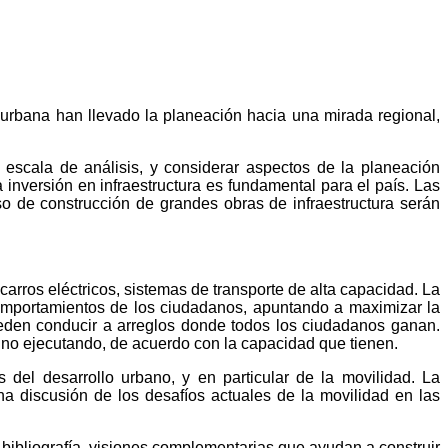
urbana han llevado la planeación hacia una mirada regional,
escala de análisis, y considerar aspectos de la planeación
inversión en infraestructura es fundamental para el país. Las
eso de construcción de grandes obras de infraestructura serán
carros eléctricos, sistemas de transporte de alta capacidad. La
omportamientos de los ciudadanos, apuntando a maximizar la
ueden conducir a arreglos donde todos los ciudadanos ganan.
 no ejecutando, de acuerdo con la capacidad que tienen.
 del desarrollo urbano, y en particular de la movilidad. La
na discusión de los desafíos actuales de la movilidad en las
 bibliografía, visiones complementarias que ayudan a construir