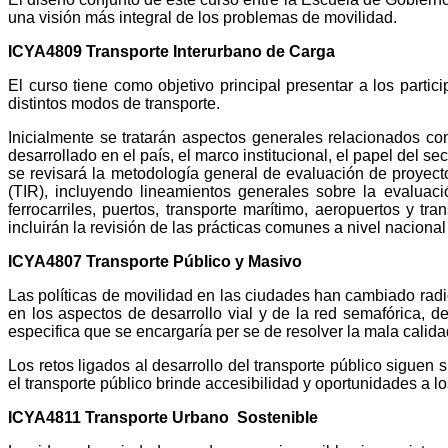
una visión más integral de los problemas de movilidad.
ICYA4809 Transporte Interurbano de Carga
El curso tiene como objetivo principal presentar a los parti
distintos modos de transporte.
Inicialmente se tratarán aspectos generales relacionados con
desarrollado en el país, el marco institucional, el papel del 
se revisará la metodología general de evaluación de proyecto
(TIR), incluyendo lineamientos generales sobre la evaluació
ferrocarriles, puertos, transporte marítimo, aeropuertos y t
incluirán la revisión de las prácticas comunes a nivel nacional
ICYA4807 Transporte Público y Masivo
Las políticas de movilidad en las ciudades han cambiado radi
en los aspectos de desarrollo vial y de la red semafórica, d
especifica que se encargaría per se de resolver la mala calidad
Los retos ligados al desarrollo del transporte público siguen
el transporte público brinde accesibilidad y oportunidades a 
ICYA4811 Transporte Urbano Sostenible