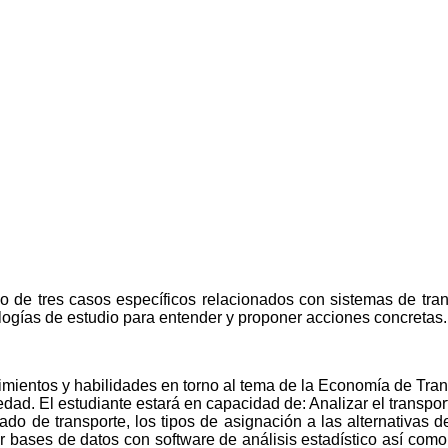
do de tres casos específicos relacionados con sistemas de tra
ologías de estudio para entender y proponer acciones concretas.
ocimientos y habilidades en torno al tema de la Economía de Tr
edad. El estudiante estará en capacidad de: Analizar el transpo
o de transporte, los tipos de asignación a las alternativas de
 bases de datos con software de análisis estadístico así como 