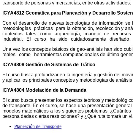
transporte de personas y mercancías, entre otras actividades.
ICYA4812 Geomática para Planeación y Desarrollo Sosten
Con el desarrollo de nuevas tecnologías de información se 
metodologías prácticas para la obtención, recolección y an
contextos tales como arqueología, manejo de recursos na
industrial. El curso ha sido cuidadosamente diseñado para
Una vez los conceptos básicos de geo-análisis han sido cu
reales como herramientas computacionales de última generaci
ICYA4808 Gestión de Sistemas de Tráfico
El curso busca profundizar en la ingeniería y gestión del movi
y aplicar los principales conceptos y metodologías de análisis d
ICYA4804 Modelación de la Demanda
El curso busca presentar los aspectos teóricos y metodológic
de transporte. En el curso, se hace una presentación general 
modelos matemáticos a los siguientes problemas: ¿Cuántos vi
persona dadas ciertas restricciones? y ¿Qué ruta tomará un vi
Planeación de Transporte