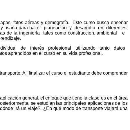
 mapas, fotos aéreas y demografía. Este curso busca enseñar
l y usarla para hacer planeación y desarrollo en diferentes
as de la ingeniería tales como construcción, ambiental e
rendizaje.
a individual de interés profesional utilizando tanto datos
os aprendidos en el curso en su vida profesional.
ransporte. A l finalizar el curso el estudiante debe comprender
licación general, el enfoque que tiene la clase es en el área
osteriormente, se estudian las principales aplicaciones de los
 dónde irá un viaje?, ¿En qué modo de transporte viajará una