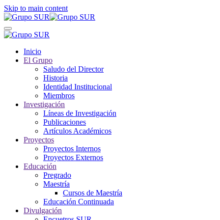
Skip to main content
Inicio
El Grupo
Saludo del Director
Historia
Identidad Institucional
Miembros
Investigación
Líneas de Investigación
Publicaciones
Artículos Académicos
Proyectos
Proyectos Internos
Proyectos Externos
Educación
Pregrado
Maestría
Cursos de Maestría
Educación Continuada
Divulgación
Encuetros SUR