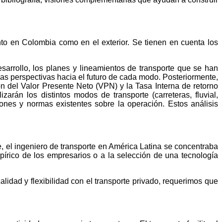
anto en Colombia como en el exterior. Se tienen en cuenta los
esarrollo, los planes y lineamientos de transporte que se han
 las perspectivas hacia el futuro de cada modo. Posteriormente,
ón del Valor Presente Neto (VPN) y la Tasa Interna de retorno
arán los distintos modos de transporte (carreteras, fluvial,
ciones y normas existentes sobre la operación. Estos análisis
, el ingeniero de transporte en América Latina se concentraba
mpírico de los empresarios o a la selección de una tecnología
lidad y flexibilidad con el transporte privado, requerimos que