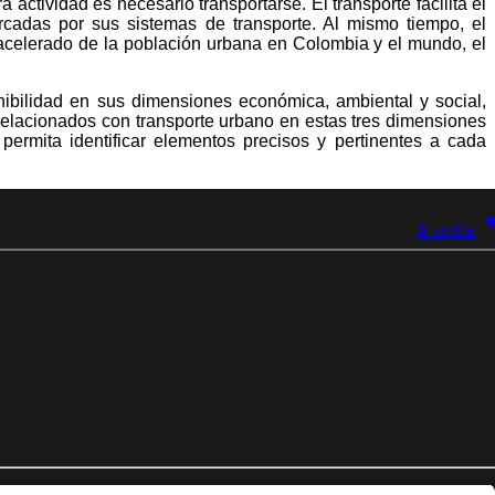
 actividad es necesario transportarse. El transporte facilita el
rcadas por sus sistemas de transporte. Al mismo tiempo, el
 acelerado de la población urbana en Colombia y el mundo, el
nibilidad en sus dimensiones económica, ambiental y social,
 relacionados con transporte urbano en estas tres dimensiones
 permita identificar elementos precisos y pertinentes a cada
Ir arriba