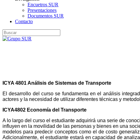
Encuetros SUR
Presentaciones
Documentos SUR
Contacto
ICYA 4801 Análisis de Sistemas de Transporte
El desarrollo del curso se fundamenta en el análisis integra
actores y la necesidad de utilizar diferentes técnicas y metod
ICYA4802 Economía del Transporte
A lo largo del curso el estudiante adquirirá una serie de con
influyen en la movilidad de las personas y bienes en una soci
modelos para predecir conceptos como el de costo generalizad
Adicionalmente, el estudiante estará en capacidad de analizar