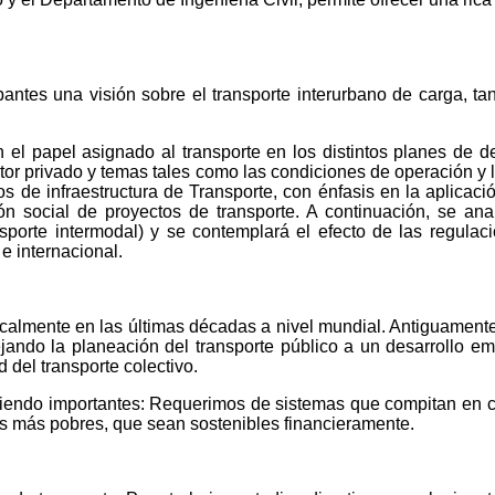
cipantes una visión sobre el transporte interurbano de carga, t
 el papel asignado al transporte en los distintos planes de d
sector privado y temas tales como las condiciones de operación y
s de infraestructura de Transporte, con énfasis en la aplicaci
n social de proyectos de transporte. A continuación, se analiz
ransporte intermodal) y se contemplará el efecto de las regula
 e internacional.
calmente en las últimas décadas a nivel mundial. Antiguamente
ejando la planeación del transporte público a un desarrollo e
 del transporte colectivo.
 siendo importantes: Requerimos de sistemas que compitan en ca
los más pobres, que sean sostenibles financieramente.