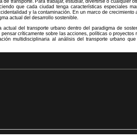
 transporte. Para trabajar, estudiar, divertirse o cualquier otra
haciendo que cada ciudad tenga características especiales ma
accidentalidad y la contaminación. En un marco de crecimiento
ma actual del desarrollo sostenible.
 actual del transporte urbano dentro del paradigma de soste
 pensar críticamente sobre las acciones, políticas o proyectos
ión multidisciplinaria al análisis del transporte urbano que