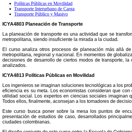
Políticas Públicas en Movilidad
Transporte Interurbano de Carga
Transporte Público y Masivo
ICYA4803 Planeación de Transporte
La planeación de transporte es una actividad que se transf
metropolitana, siendo insuficiente la mirada a la ciudad.
El curso analiza otros procesos de planeación más allá de
metropolitana, regional y nacional. En momentos de globaliza
decisiones de desarrollo de ciertos modos de transporte, la 
analizados.
ICYA4813 Políticas Públicas en Movilidad
Los ingenieros se imaginan soluciones tecnológicas a los probl
eficiencia es su meta. Los economistas consideran que con
utilidad social. Los expertos en ciencias sociales imagina
Todos ellos, finalmente, aconsejan a los tomadores de decisi
Este curso busca poner sobre la mesa los puntos de encuent
presentación de estudios de caso, desarrollados principalme
ciudades colombianas.
El diseño conjunto de este curso entre la Escuela de Gobierno